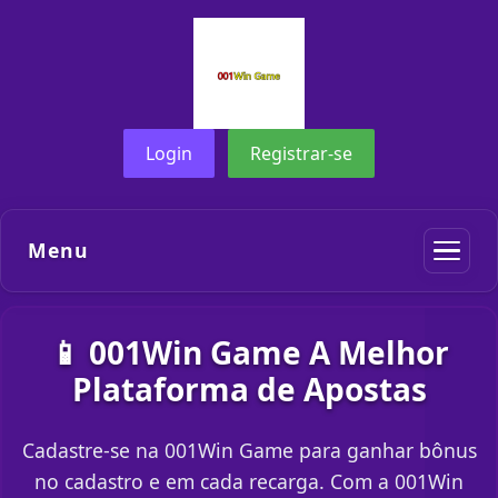
Login
Registrar-se
Menu
📱 001Win Game A Melhor
Plataforma de Apostas
Cadastre-se na 001Win Game para ganhar bônus
no cadastro e em cada recarga. Com a 001Win