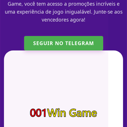
Game, você tem acesso a promoções incríveis e
uma experiência de jogo inigualável. Junte-se aos
vencedores agora!
SEGUIR NO TELEGRAM