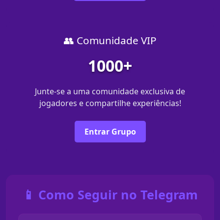
👥 Comunidade VIP
1000+
Junte-se a uma comunidade exclusiva de
jogadores e compartilhe experiências!
Entrar Grupo
📱 Como Seguir no Telegram