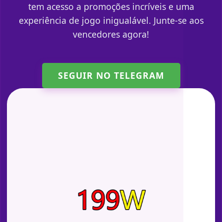
tem acesso a promoções incríveis e uma
experiência de jogo inigualável. Junte-se aos
vencedores agora!
SEGUIR NO TELEGRAM