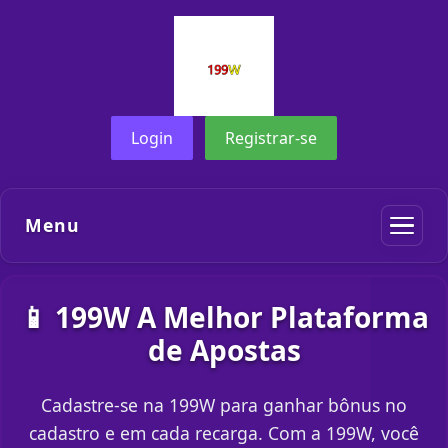
Login
Registrar-se
Menu
📱 199W A Melhor Plataforma
de Apostas
Cadastre-se na 199W para ganhar bônus no
cadastro e em cada recarga. Com a 199W, você