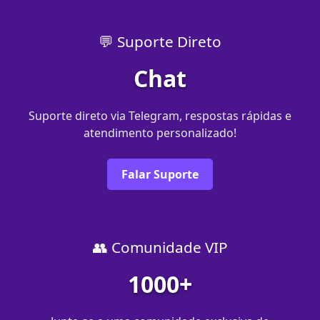
💬 Suporte Direto
Chat
Suporte direto via Telegram, respostas rápidas e
atendimento personalizado!
Falar Suporte
👥 Comunidade VIP
1000+