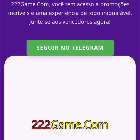
222Game.Com, você tem acesso a promoções
incríveis e uma experiência de jogo inigualável.
Junte-se aos vencedores agora!
SEGUIR NO TELEGRAM