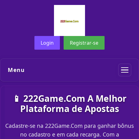
Login
Registrar-se
Menu
📱 222Game.Com A Melhor
Plataforma de Apostas
Cadastre-se na 222Game.Com para ganhar bônus
no cadastro e em cada recarga. Com a