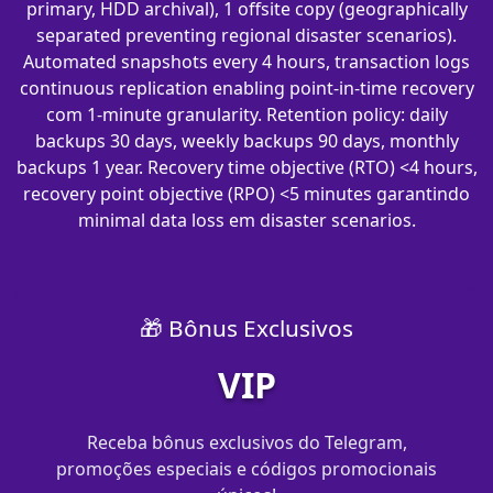
primary, HDD archival), 1 offsite copy (geographically
separated preventing regional disaster scenarios).
Automated snapshots every 4 hours, transaction logs
continuous replication enabling point-in-time recovery
com 1-minute granularity. Retention policy: daily
backups 30 days, weekly backups 90 days, monthly
backups 1 year. Recovery time objective (RTO) <4 hours,
recovery point objective (RPO) <5 minutes garantindo
minimal data loss em disaster scenarios.
🎁 Bônus Exclusivos
VIP
Receba bônus exclusivos do Telegram,
promoções especiais e códigos promocionais