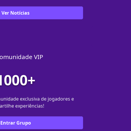
Ver Notícias
Comunidade VIP
1000+
unidade exclusiva de jogadores e
rtilhe experiências!
Entrar Grupo