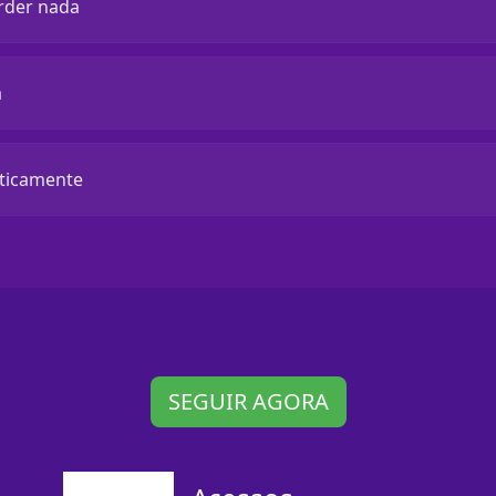
erder nada
a
aticamente
SEGUIR AGORA