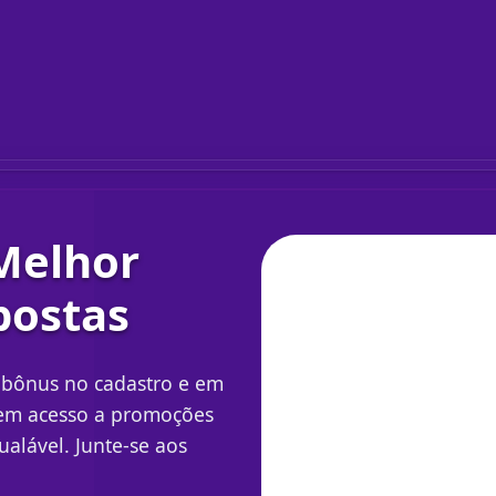
 Melhor
postas
 bônus no cadastro e em
tem acesso a promoções
ualável. Junte-se aos