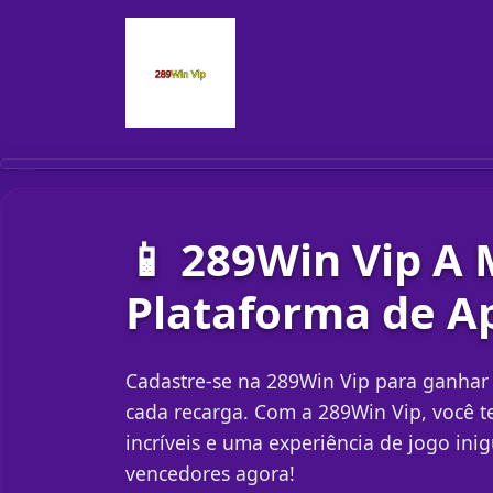
📱 289Win Vip A
Plataforma de A
Cadastre-se na 289Win Vip para ganhar
cada recarga. Com a 289Win Vip, você 
incríveis e uma experiência de jogo inig
vencedores agora!