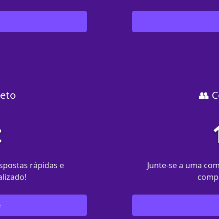
reto
👥 
t
espostas rápidas e
Junte-se a uma com
lizado!
compa
e