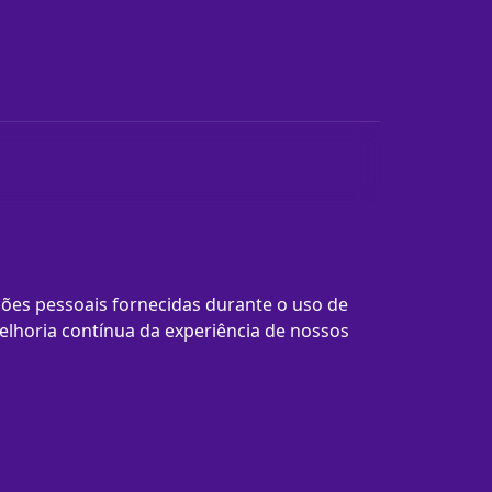
ções pessoais fornecidas durante o uso de
elhoria contínua da experiência de nossos