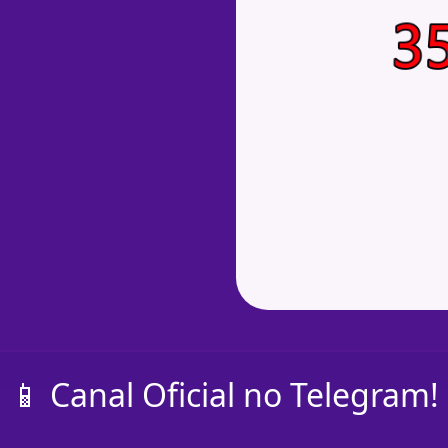
📱 Canal Oficial no Telegram!