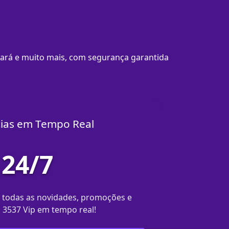
acará e muito mais, com segurança garantida
cias em Tempo Real
24/7
e todas as novidades, promoções e
 3537 Vip em tempo real!