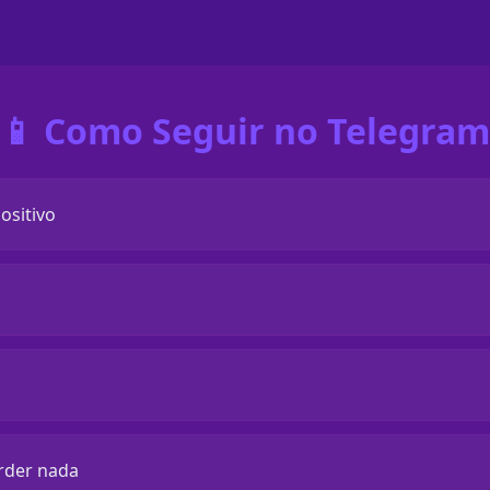
📱 Como Seguir no Telegram
ositivo
erder nada