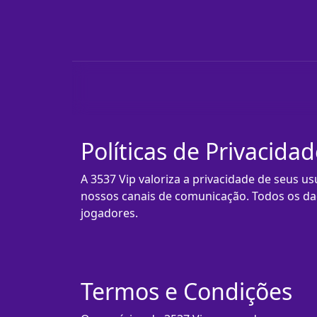
Políticas de Privacida
A 3537 Vip valoriza a privacidade de seus 
nossos canais de comunicação. Todos os dad
jogadores.
Termos e Condições