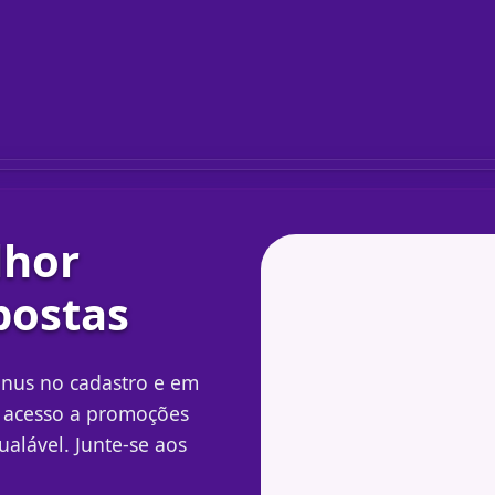
lhor
postas
ônus no cadastro e em
m acesso a promoções
ualável. Junte-se aos