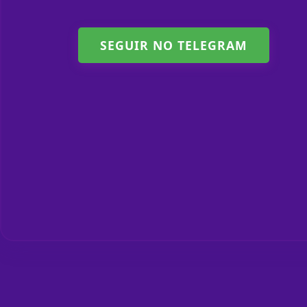
SEGUIR NO TELEGRAM