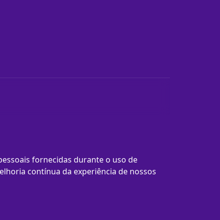
pessoais fornecidas durante o uso de
elhoria contínua da experiência de nossos