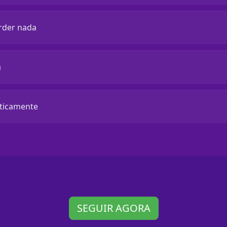
erder nada
a
aticamente
SEGUIR AGORA