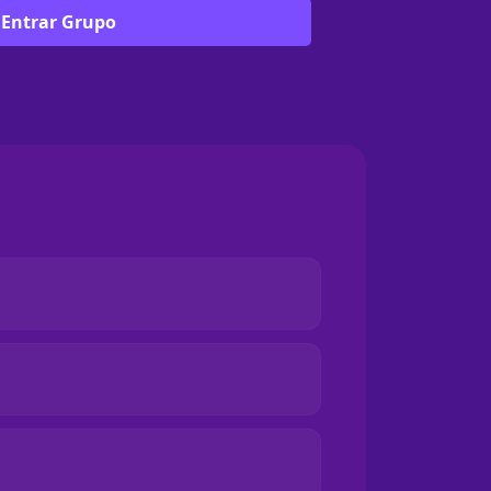
Entrar Grupo