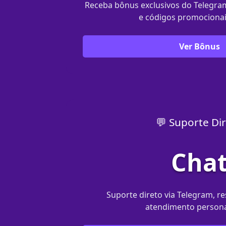
Receba bônus exclusivos do Telegra
e códigos promocionai
Ver Bônus
💬 Suporte Di
Cha
Suporte direto via Telegram, r
atendimento persona