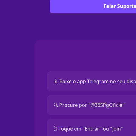
Falar Suport
📱 Baixe o app Telegram no seu disp
🔍 Procure por "@365PgOficial"
👆 Toque em "Entrar" ou "Join"