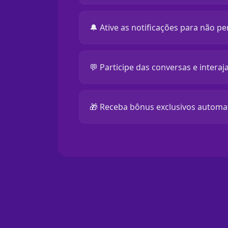
🔔 Ative as notificações para não p
💬 Participe das conversas e interaj
🎁 Receba bônus exclusivos autom