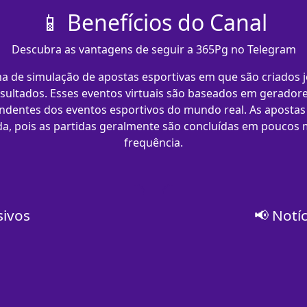
📱 Benefícios do Canal
Descubra as vantagens de seguir a 365Pg no Telegram
rma de simulação de apostas esportivas em que são criados
sultados. Esses eventos virtuais são baseados em geradore
dentes dos eventos esportivos do mundo real. As apostas
tida, pois as partidas geralmente são concluídas em pouc
frequência.
sivos
📢 Notí