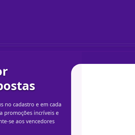
or
postas
s no cadastro e em cada
a promoções incríveis e
unte-se aos vencedores