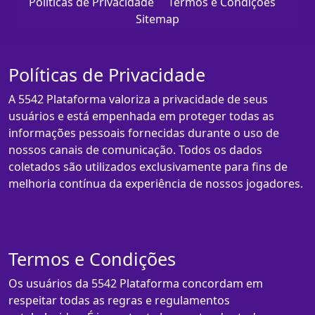
Políticas de Privacidade
Termos e Condições
Sitemap
Políticas de Privacidade
A 5542 Plataforma valoriza a privacidade de seus
usuários e está empenhada em proteger todas as
informações pessoais fornecidas durante o uso de
nossos canais de comunicação. Todos os dados
coletados são utilizados exclusivamente para fins de
melhoria contínua da experiência de nossos jogadores.
Termos e Condições
Os usuários da 5542 Plataforma concordam em
respeitar todas as regras e regulamentos