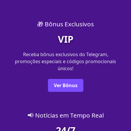
🎁 Bônus Exclusivos
VIP
Receba bônus exclusivos do Telegram,
promoções especiais e códigos promocionais
únicos!
Ver Bônus
📢 Notícias em Tempo Real
24/7