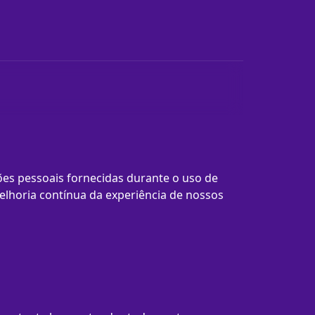
es pessoais fornecidas durante o uso de
elhoria contínua da experiência de nossos