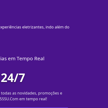
periências eletrizantes, indo além do
cias em Tempo Real
24/7
e todas as novidades, promoções e
 555U.Com em tempo real!