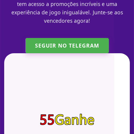
tem acesso a promoções incríveis e uma
experiência de jogo inigualável. Junte-se aos
vencedores agora!
SEGUIR NO TELEGRAM