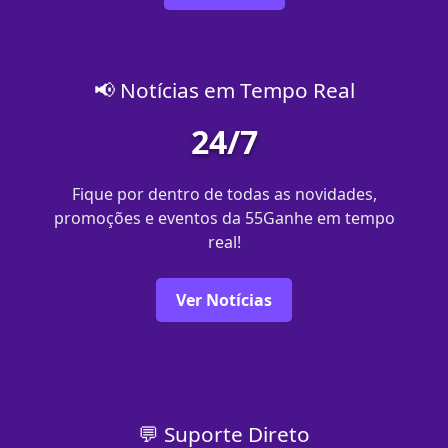
📢 Notícias em Tempo Real
24/7
Fique por dentro de todas as novidades,
promoções e eventos da 55Ganhe em tempo
real!
Ver Notícias
💬 Suporte Direto