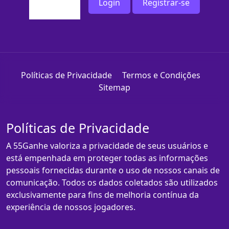
Login
Registrar-se
Políticas de Privacidade
Termos e Condições
Sitemap
Políticas de Privacidade
A 55Ganhe valoriza a privacidade de seus usuários e
está empenhada em proteger todas as informações
pessoais fornecidas durante o uso de nossos canais de
comunicação. Todos os dados coletados são utilizados
exclusivamente para fins de melhoria contínua da
experiência de nossos jogadores.