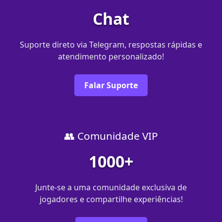
Chat
Suporte direto via Telegram, respostas rápidas e
atendimento personalizado!
Falar Suporte
👥 Comunidade VIP
1000+
Junte-se a uma comunidade exclusiva de
jogadores e compartilhe experiências!