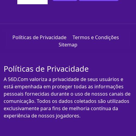
Políticas de Privacidade
Termos e Condições
Sitemap
Políticas de Privacidade
A 56D.Com valoriza a privacidade de seus usuários e
está empenhada em proteger todas as informações
pessoais fornecidas durante o uso de nossos canais de
comunicação. Todos os dados coletados são utilizados
exclusivamente para fins de melhoria contínua da
experiência de nossos jogadores.