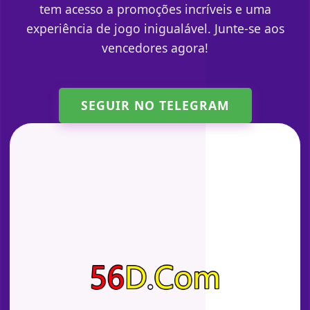
tem acesso a promoções incríveis e uma
experiência de jogo inigualável. Junte-se aos
vencedores agora!
SEGUIR NO TELEGRAM