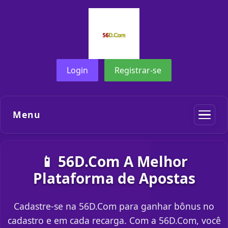
Login
Registrar-se
Menu
📱 56D.Com A Melhor
Plataforma de Apostas
Cadastre-se na 56D.Com para ganhar bônus no
cadastro e em cada recarga. Com a 56D.Com, você