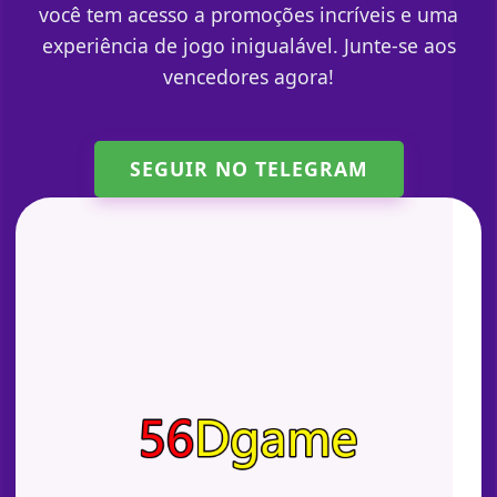
você tem acesso a promoções incríveis e uma
experiência de jogo inigualável. Junte-se aos
vencedores agora!
SEGUIR NO TELEGRAM