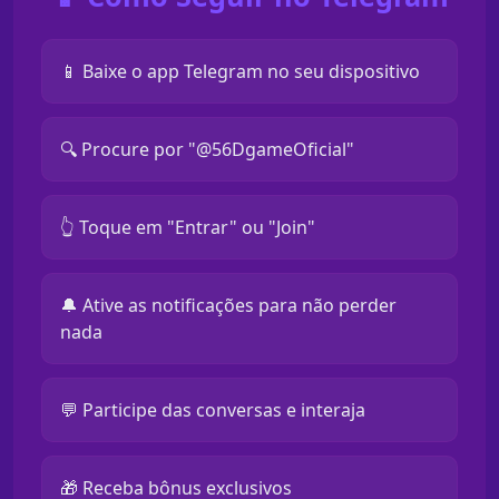
📱 Baixe o app Telegram no seu dispositivo
🔍 Procure por "@56DgameOficial"
👆 Toque em "Entrar" ou "Join"
🔔 Ative as notificações para não perder
nada
💬 Participe das conversas e interaja
🎁 Receba bônus exclusivos