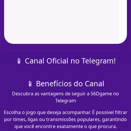
📱 Canal Oficial no Telegram!
📱 Benefícios do Canal
Descubra as vantagens de seguir a 56Dgame no
Telegram
Escolha o jogo que deseja acompanhar. É possível filtrar
por times, ligas ou transmissões populares, garantindo
que você encontre exatamente o que procura.