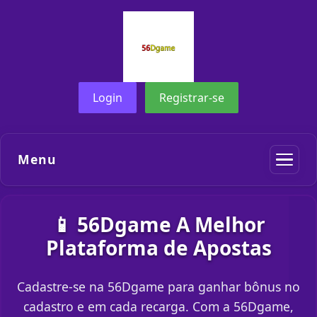
Login
Registrar-se
Menu
📱 56Dgame A Melhor
Plataforma de Apostas
Cadastre-se na 56Dgame para ganhar bônus no
cadastro e em cada recarga. Com a 56Dgame,