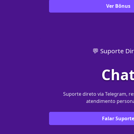
Ver Bônus
💬 Suporte Di
Cha
Suporte direto via Telegram, r
atendimento persona
Falar Suport