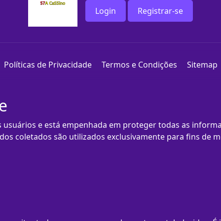
Login
Registrar-se
Políticas de Privacidade
Termos e Condições
Sitemap
de
us usuários e está empenhada em proteger todas as inform
os coletados são utilizados exclusivamente para fins de m