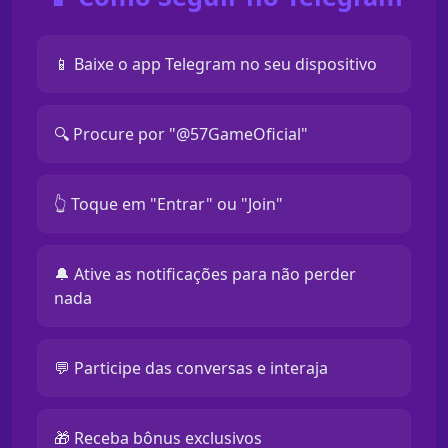
📱 Baixe o app Telegram no seu dispositivo
🔍 Procure por "@57GameOficial"
👆 Toque em "Entrar" ou "Join"
🔔 Ative as notificações para não perder
nada
💬 Participe das conversas e interaja
🎁 Receba bônus exclusivos