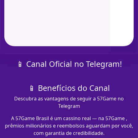
📱 Canal Oficial no Telegram!
📱 Benefícios do Canal
Descubra as vantagens de seguir a 57Game no
Telegram
A 57Game Brasil é um cassino real — na 57Game ,
prêmios milionários e reembolsos aguardam por você,
com garantia de credibilidade.