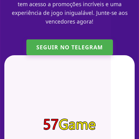
tem acesso a promoções incríveis e uma
experiência de jogo inigualável. Junte-se aos
vencedores agora!
SEGUIR NO TELEGRAM