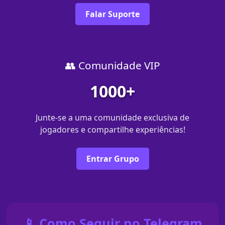
Falar Suporte
👥 Comunidade VIP
1000+
Junte-se a uma comunidade exclusiva de
jogadores e compartilhe experiências!
Entrar Grupo
📱 Como Seguir no Telegram