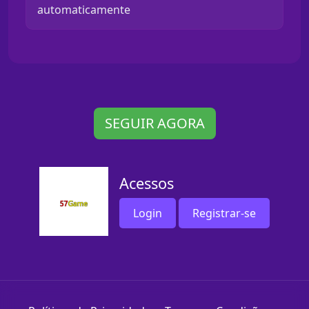
automaticamente
SEGUIR AGORA
Acessos
Login
Registrar-se