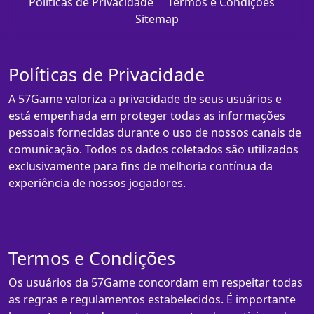
Políticas de Privacidade
Termos e Condições
Sitemap
Políticas de Privacidade
A 57Game valoriza a privacidade de seus usuários e
está empenhada em proteger todas as informações
pessoais fornecidas durante o uso de nossos canais de
comunicação. Todos os dados coletados são utilizados
exclusivamente para fins de melhoria contínua da
experiência de nossos jogadores.
Termos e Condições
Os usuários da 57Game concordam em respeitar todas
as regras e regulamentos estabelecidos. É importante