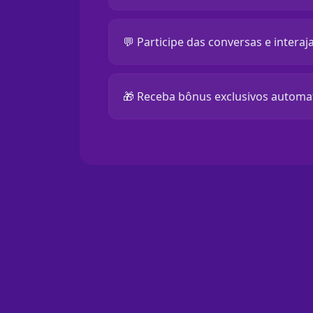
💬 Participe das conversas e interaj
🎁 Receba bônus exclusivos autom