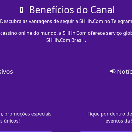
📱 Benefícios do Canal
Descubra as vantagens de seguir a 5HHh.Com no Telegra
assino online do mundo, a 5HHh.Com oferece serviço glo
5HHh.Com Brasil .
sivos
📢 Notí
m, promoções especiais
Fique por dentro d
s únicos!
eventos da