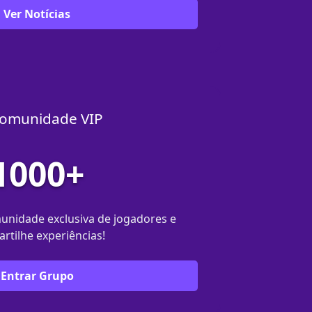
Ver Notícias
Comunidade VIP
1000+
unidade exclusiva de jogadores e
rtilhe experiências!
Entrar Grupo