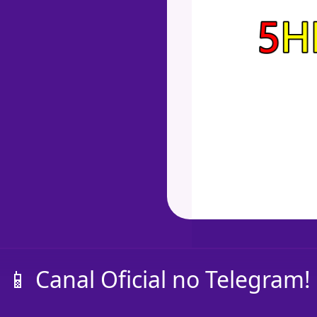
📱 Canal Oficial no Telegram!