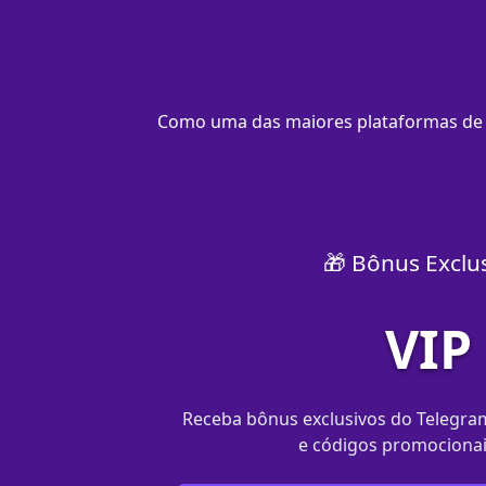
Como uma das maiores plataformas de c
🎁 Bônus Exclu
VIP
Receba bônus exclusivos do Telegra
e códigos promocionai