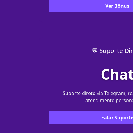
Ver Bônus
💬 Suporte Di
Cha
Suporte direto via Telegram, r
atendimento persona
Falar Suport