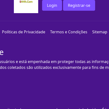
Login
Registrar-se
Políticas de Privacidade
Termos e Condições
Sitemap
de
 usuários e está empenhada em proteger todas as informaç
os coletados são utilizados exclusivamente para fins de m