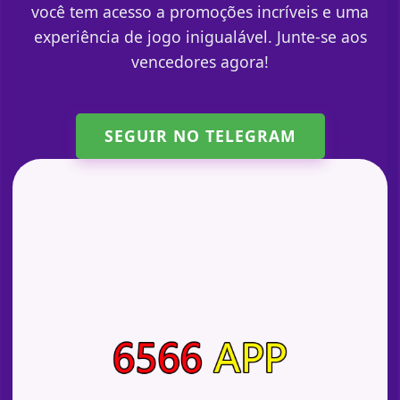
você tem acesso a promoções incríveis e uma
experiência de jogo inigualável. Junte-se aos
vencedores agora!
SEGUIR NO TELEGRAM