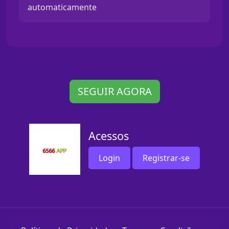
automaticamente
SEGUIR AGORA
Acessos
Login
Registrar-se