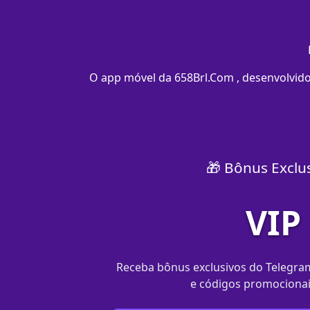
O app móvel da 658Brl.Com , desenvolvido 
🎁 Bônus Exclu
VIP
Receba bônus exclusivos do Telegra
e códigos promocionai