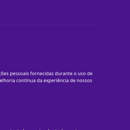
ções pessoais fornecidas durante o uso de
elhoria contínua da experiência de nossos