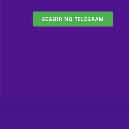
SEGUIR NO TELEGRAM