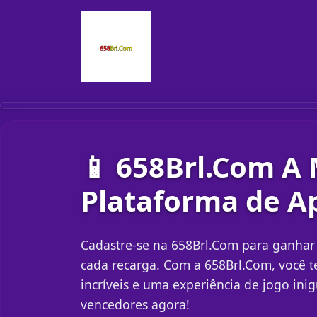
📱 658Brl.Com A
Plataforma de A
Cadastre-se na 658Brl.Com para ganhar
cada recarga. Com a 658Brl.Com, você 
incríveis e uma experiência de jogo inig
vencedores agora!