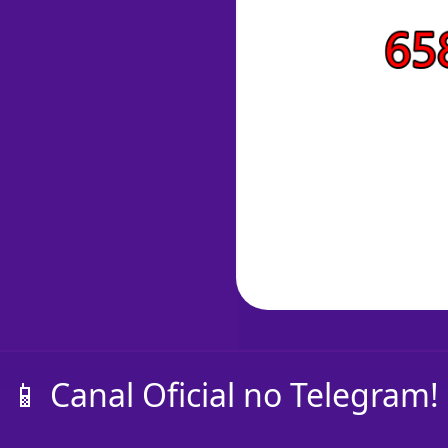
📱 Canal Oficial no Telegram!