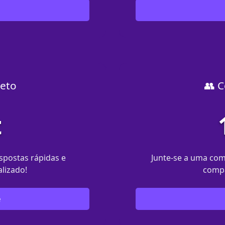
reto
👥 
t
espostas rápidas e
Junte-se a uma com
lizado!
compa
e