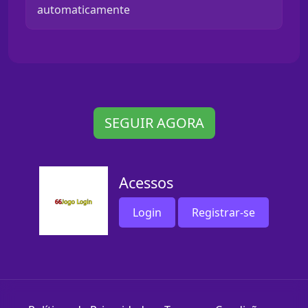
automaticamente
SEGUIR AGORA
Acessos
Login
Registrar-se