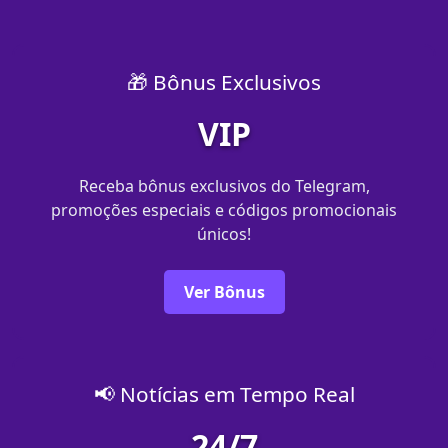
🎁 Bônus Exclusivos
VIP
Receba bônus exclusivos do Telegram,
promoções especiais e códigos promocionais
únicos!
Ver Bônus
📢 Notícias em Tempo Real
24/7