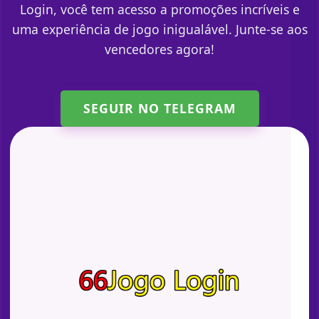
Login, você tem acesso a promoções incríveis e
uma experiência de jogo inigualável. Junte-se aos
vencedores agora!
SEGUIR NO TELEGRAM