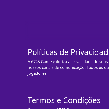
Políticas de Privacida
A 6745 Game valoriza a privacidade de seu
nossos canais de comunicação. Todos os dad
jogadores.
Termos e Condições