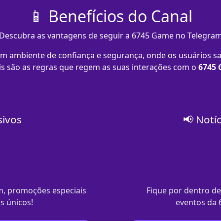
📱 Benefícios do Canal
Descubra as vantagens de seguir a 6745 Game no Telegra
um ambiente de confiança e segurança, onde os usuários s
is são as regras que regem as suas interações com o
6745
sivos
📢 Notí
m, promoções especiais
Fique por dentro d
s únicos!
eventos da 