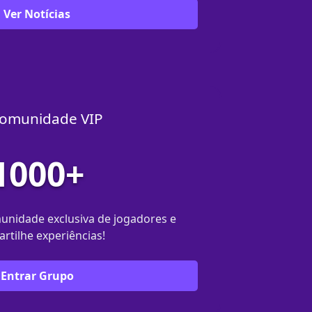
Ver Notícias
Comunidade VIP
1000+
unidade exclusiva de jogadores e
rtilhe experiências!
Entrar Grupo