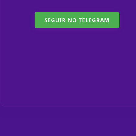
SEGUIR NO TELEGRAM