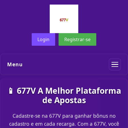
Login
Registrar-se
Menu
📱 677V A Melhor Plataforma
de Apostas
Cadastre-se na 677V para ganhar bônus no
cadastro e em cada recarga. Com a 677V, você