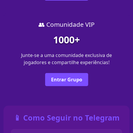
👥 Comunidade VIP
1000+
Junte-se a uma comunidade exclusiva de
jogadores e compartilhe experiências!
Entrar Grupo
📱 Como Seguir no Telegram