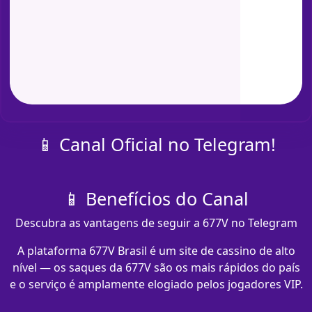
📱 Canal Oficial no Telegram!
📱 Benefícios do Canal
Descubra as vantagens de seguir a 677V no Telegram
A plataforma 677V Brasil é um site de cassino de alto
nível — os saques da 677V são os mais rápidos do país
e o serviço é amplamente elogiado pelos jogadores VIP.