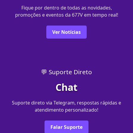
Fique por dentro de todas as novidades,
promoções e eventos da 677V em tempo real!
Ver Notícias
💬 Suporte Direto
Chat
Suporte direto via Telegram, respostas rápidas e
atendimento personalizado!
Falar Suporte