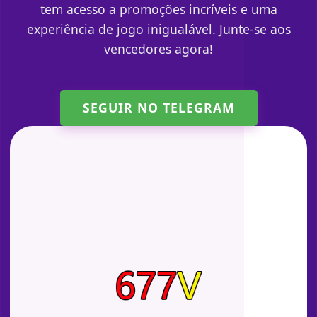
tem acesso a promoções incríveis e uma
experiência de jogo inigualável. Junte-se aos
vencedores agora!
SEGUIR NO TELEGRAM