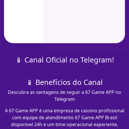
📱 Canal Oficial no Telegram!
📱 Benefícios do Canal
Descubra as vantagens de seguir a 67 Game APP no
Telegram
A 67 Game APP é uma empresa de cassino profissional
com equipe de atendimento 67 Game APP Brasil
disponível 24h e um time operacional experiente,