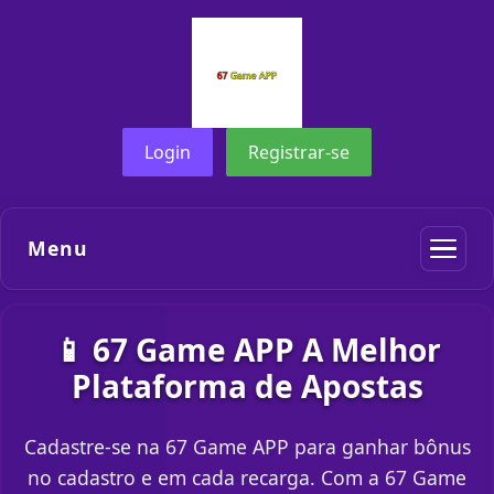
Login
Registrar-se
Menu
📱 67 Game APP A Melhor
Plataforma de Apostas
Cadastre-se na 67 Game APP para ganhar bônus
no cadastro e em cada recarga. Com a 67 Game