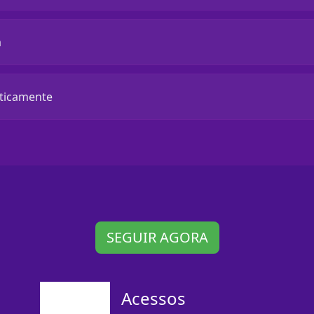
a
aticamente
SEGUIR AGORA
Acessos