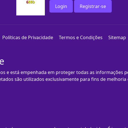
Login
Registrar-se
Políticas de Privacidade
Termos e Condições
Sitemap
de
rios e está empenhada em proteger todas as informações p
tados são utilizados exclusivamente para fins de melhoria