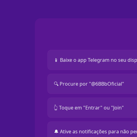
📱 Baixe o app Telegram no seu disp
🔍 Procure por "@6BBbOficial"
👆 Toque em "Entrar" ou "Join"
🔔 Ative as notificações para não p