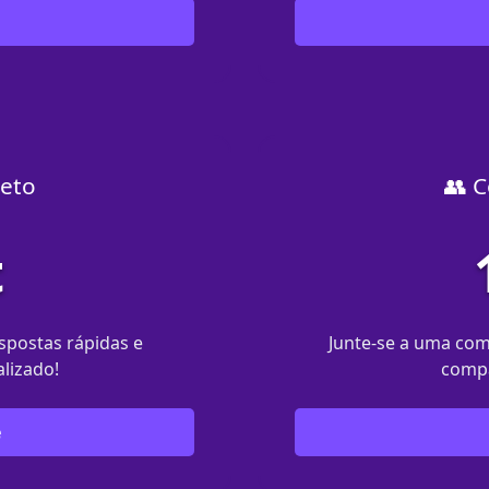
reto
👥 
t
espostas rápidas e
Junte-se a uma com
lizado!
compa
e