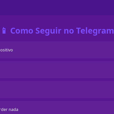
📱 Como Seguir no Telegram
ositivo
erder nada