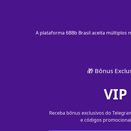
A plataforma 6BBb Brasil aceita múltiplo
🎁 Bônus Exclu
VIP
Receba bônus exclusivos do Telegra
e códigos promocionai