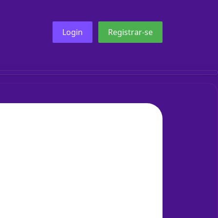
Login
Registrar-se