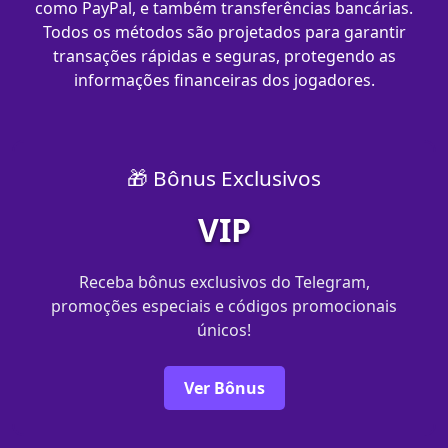
como PayPal, e também transferências bancárias.
Todos os métodos são projetados para garantir
transações rápidas e seguras, protegendo as
informações financeiras dos jogadores.
🎁 Bônus Exclusivos
VIP
Receba bônus exclusivos do Telegram,
promoções especiais e códigos promocionais
únicos!
Ver Bônus