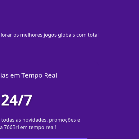
lorar os melhores jogos globais com total
cias em Tempo Real
24/7
e todas as novidades, promoções e
a 766Brl em tempo real!