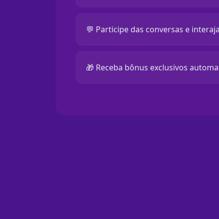
💬 Participe das conversas e interaj
🎁 Receba bônus exclusivos autom