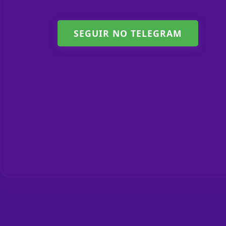
SEGUIR NO TELEGRAM