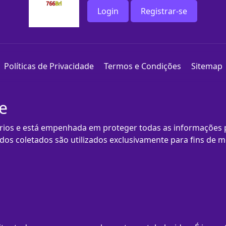
Login
Registrar-se
Políticas de Privacidade
Termos e Condições
Sitemap
de
uários e está empenhada em proteger todas as informações 
os coletados são utilizados exclusivamente para fins de m