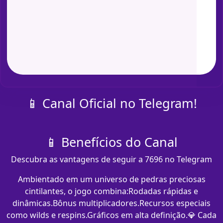
📱 Canal Oficial no Telegram!
📱 Benefícios do Canal
Descubra as vantagens de seguir a 7696 no Telegram
Ambientado em um universo de pedras preciosas
cintilantes, o jogo combina:Rodadas rápidas e
dinâmicas.Bônus multiplicadores.Recursos especiais
como wilds e respins.Gráficos em alta definição.💎 Cada