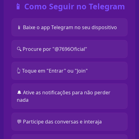
📱 Como Seguir no Telegram
📱 Baixe o app Telegram no seu dispositivo
🔍 Procure por "@7696Oficial"
👆 Toque em "Entrar" ou "Join"
🔔 Ative as notificações para não perder
nada
💬 Participe das conversas e interaja