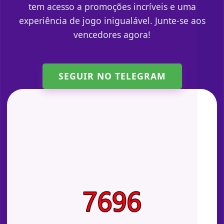
tem acesso a promoções incríveis e uma
experiência de jogo inigualável. Junte-se aos
vencedores agora!
SEGUIR NO TELEGRAM