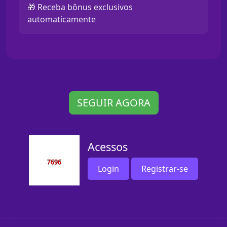
🎁 Receba bônus exclusivos
automaticamente
SEGUIR AGORA
Acessos
Login
Registrar-se