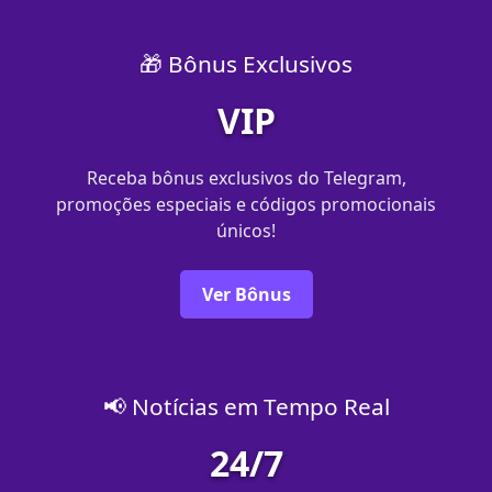
🎁 Bônus Exclusivos
VIP
Receba bônus exclusivos do Telegram,
promoções especiais e códigos promocionais
únicos!
Ver Bônus
📢 Notícias em Tempo Real
24/7