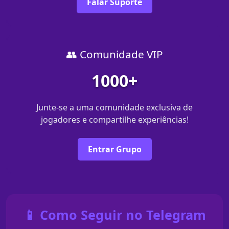
Falar Suporte
👥 Comunidade VIP
1000+
Junte-se a uma comunidade exclusiva de
jogadores e compartilhe experiências!
Entrar Grupo
📱 Como Seguir no Telegram