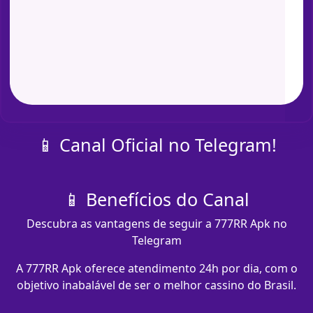
📱 Canal Oficial no Telegram!
📱 Benefícios do Canal
Descubra as vantagens de seguir a 777RR Apk no
Telegram
A 777RR Apk oferece atendimento 24h por dia, com o
objetivo inabalável de ser o melhor cassino do Brasil.