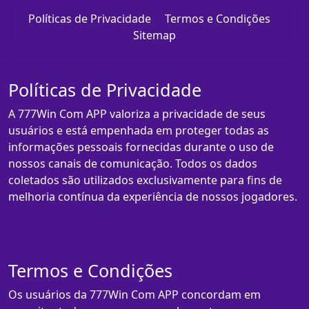
Políticas de Privacidade
Termos e Condições
Sitemap
Políticas de Privacidade
A 777Win Com APP valoriza a privacidade de seus
usuários e está empenhada em proteger todas as
informações pessoais fornecidas durante o uso de
nossos canais de comunicação. Todos os dados
coletados são utilizados exclusivamente para fins de
melhoria contínua da experiência de nossos jogadores.
Termos e Condições
Os usuários da 777Win Com APP concordam em