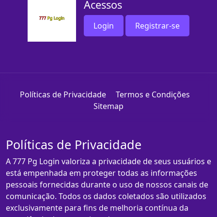
Acessos
Login
Registrar-se
Políticas de Privacidade
Termos e Condições
Sitemap
Políticas de Privacidade
A 777 Pg Login valoriza a privacidade de seus usuários e
está empenhada em proteger todas as informações
pessoais fornecidas durante o uso de nossos canais de
comunicação. Todos os dados coletados são utilizados
exclusivamente para fins de melhoria contínua da