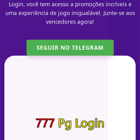
Login, você tem acesso a promoções incríveis e
uma experiência de jogo inigualável. Junte-se aos
vencedores agora!
SEGUIR NO TELEGRAM