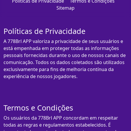
Políticas de Privacidade
Termos e Condições
Sitemap
Políticas de Privacidade
A 778Brl APP valoriza a privacidade de seus usuários e
está empenhada em proteger todas as informações
pessoais fornecidas durante o uso de nossos canais de
comunicação. Todos os dados coletados são utilizados
exclusivamente para fins de melhoria contínua da
experiência de nossos jogadores.
Termos e Condições
Os usuários da 778Brl APP concordam em respeitar
todas as regras e regulamentos estabelecidos. É