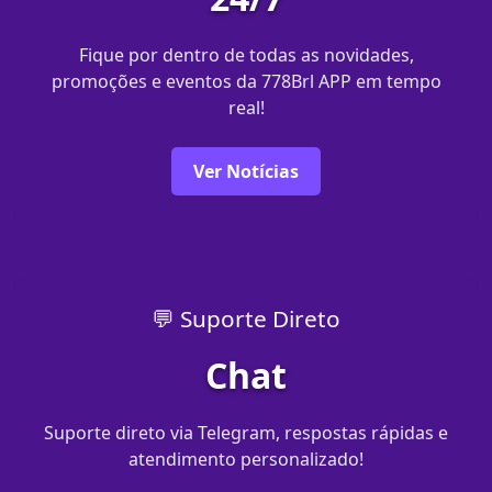
Fique por dentro de todas as novidades,
promoções e eventos da 778Brl APP em tempo
real!
Ver Notícias
💬 Suporte Direto
Chat
Suporte direto via Telegram, respostas rápidas e
atendimento personalizado!