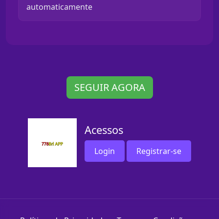
automaticamente
SEGUIR AGORA
Acessos
Login
Registrar-se