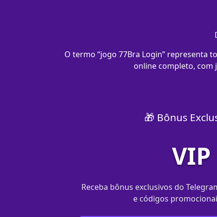
O termo “jogo 77Bra Login” representa to
online completo, com jo
🎁 Bônus Exclu
VIP
Receba bônus exclusivos do Telegra
e códigos promocionai