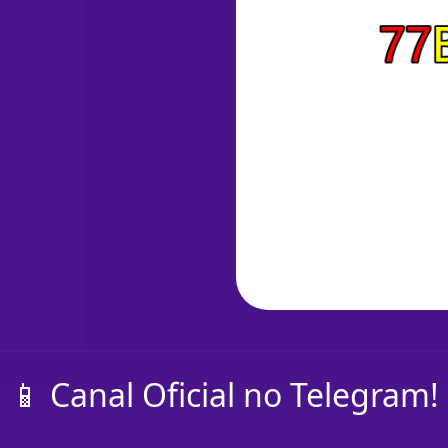
📱 Canal Oficial no Telegram!