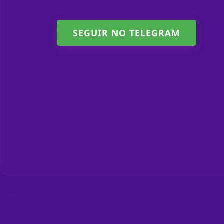
SEGUIR NO TELEGRAM