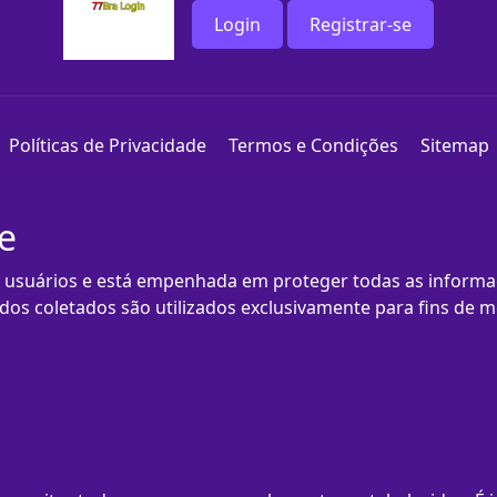
Login
Registrar-se
Políticas de Privacidade
Termos e Condições
Sitemap
de
us usuários e está empenhada em proteger todas as informa
os coletados são utilizados exclusivamente para fins de m