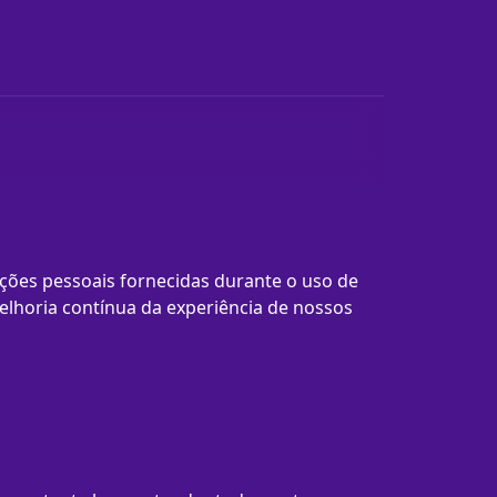
ções pessoais fornecidas durante o uso de
elhoria contínua da experiência de nossos