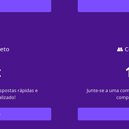
reto
👥 
t
espostas rápidas e
Junte-se a uma com
lizado!
compa
e