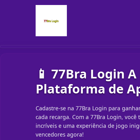
📱 77Bra Login A
Plataforma de A
Cadastre-se na 77Bra Login para ganha
cada recarga. Com a 77Bra Login, você
incríveis e uma experiência de jogo inig
vencedores agora!