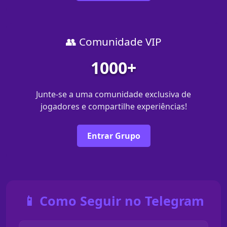
👥 Comunidade VIP
1000+
Junte-se a uma comunidade exclusiva de
jogadores e compartilhe experiências!
Entrar Grupo
📱 Como Seguir no Telegram