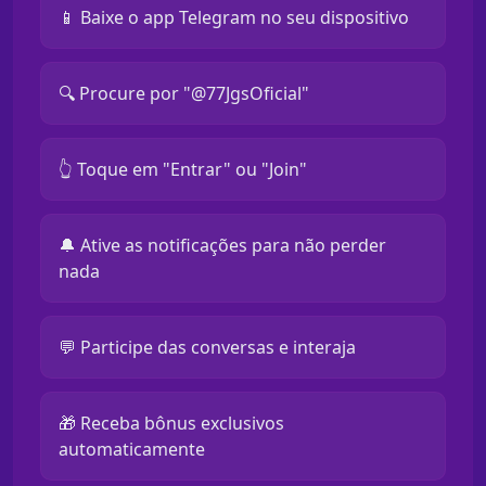
📱 Baixe o app Telegram no seu dispositivo
🔍 Procure por "@77JgsOficial"
👆 Toque em "Entrar" ou "Join"
🔔 Ative as notificações para não perder
nada
💬 Participe das conversas e interaja
🎁 Receba bônus exclusivos
automaticamente