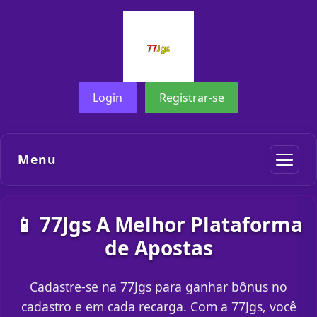
Login
Registrar-se
Menu
📱 77Jgs A Melhor Plataforma
de Apostas
Cadastre-se na 77Jgs para ganhar bônus no
cadastro e em cada recarga. Com a 77Jgs, você