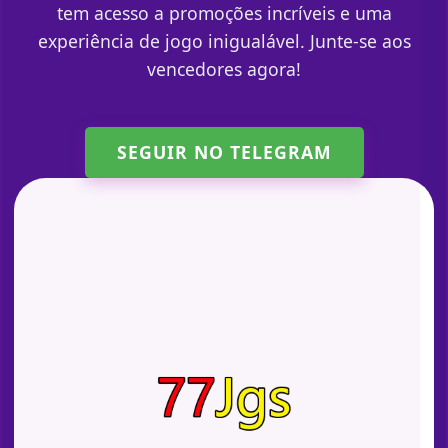
tem acesso a promoções incríveis e uma
experiência de jogo inigualável. Junte-se aos
vencedores agora!
SEGUIR NO TELEGRAM