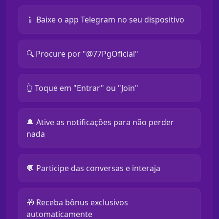
📱 Baixe o app Telegram no seu dispositivo
🔍 Procure por "@77PgOficial"
👆 Toque em "Entrar" ou "Join"
🔔 Ative as notificações para não perder
nada
💬 Participe das conversas e interaja
🎁 Receba bônus exclusivos
automaticamente