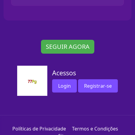
SEGUIR AGORA
Acessos
Login
Registrar-se
Políticas de Privacidade
Termos e Condições