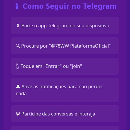
📱 Como Seguir no Telegram
📱 Baixe o app Telegram no seu dispositivo
🔍 Procure por "@78WW PlataformaOficial"
👆 Toque em "Entrar" ou "Join"
🔔 Ative as notificações para não perder
nada
💬 Participe das conversas e interaja