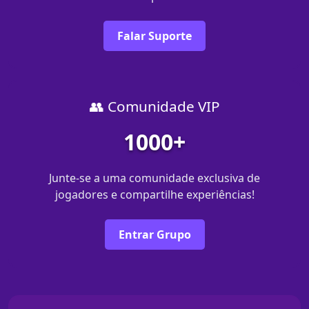
Falar Suporte
👥 Comunidade VIP
1000+
Junte-se a uma comunidade exclusiva de
jogadores e compartilhe experiências!
Entrar Grupo