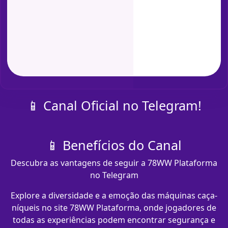
📱 Canal Oficial no Telegram!
📱 Benefícios do Canal
Descubra as vantagens de seguir a 78WW Plataforma
no Telegram
Explore a diversidade e a emoção das máquinas caça-
níqueis no site 78WW Plataforma, onde jogadores de
todas as experiências podem encontrar segurança e