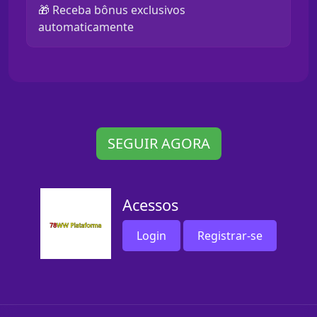
🎁 Receba bônus exclusivos
automaticamente
SEGUIR AGORA
Acessos
Login
Registrar-se