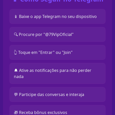
📱 Baixe o app Telegram no seu dispositivo
🔍 Procure por "@79VipOficial"
👆 Toque em "Entrar" ou "Join"
🔔 Ative as notificações para não perder
nada
💬 Participe das conversas e interaja
🎁 Receba bônus exclusivos