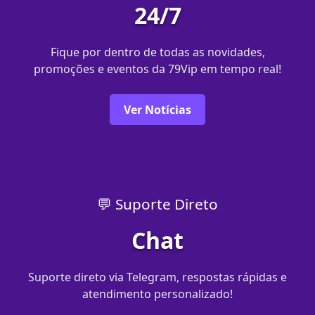
24/7
Fique por dentro de todas as novidades,
promoções e eventos da 79Vip em tempo real!
Ver Notícias
💬 Suporte Direto
Chat
Suporte direto via Telegram, respostas rápidas e
atendimento personalizado!