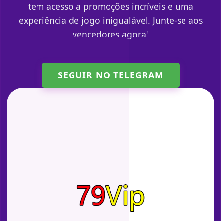
tem acesso a promoções incríveis e uma
experiência de jogo inigualável. Junte-se aos
vencedores agora!
SEGUIR NO TELEGRAM