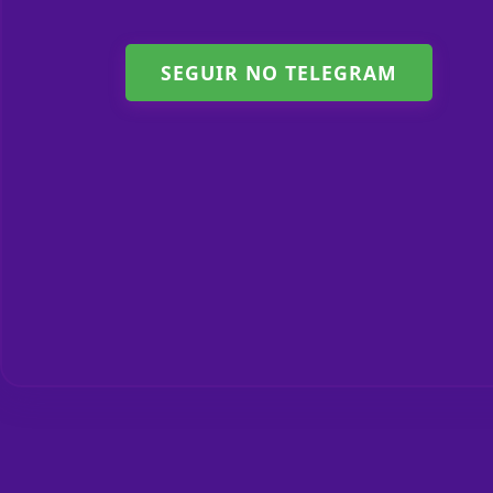
SEGUIR NO TELEGRAM