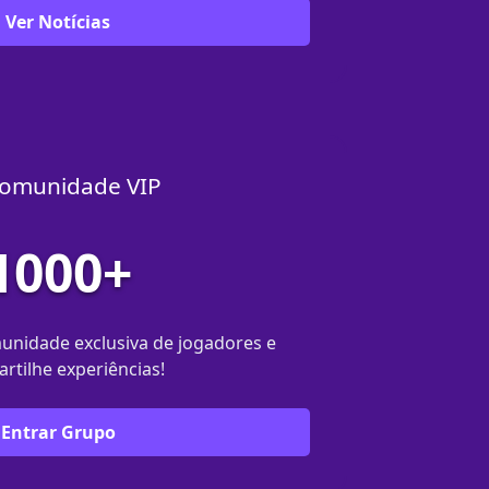
Ver Notícias
Comunidade VIP
1000+
unidade exclusiva de jogadores e
rtilhe experiências!
Entrar Grupo