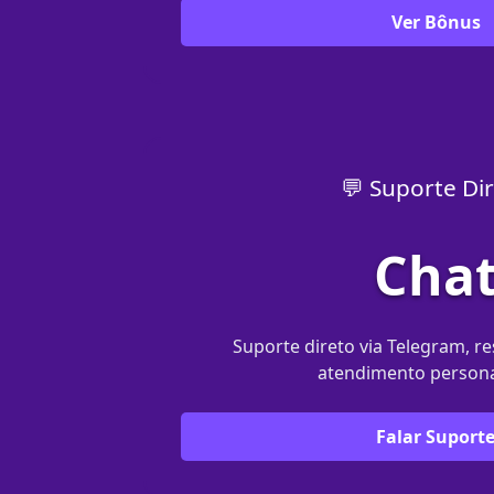
Ver Bônus
💬 Suporte Di
Cha
Suporte direto via Telegram, r
atendimento persona
Falar Suport