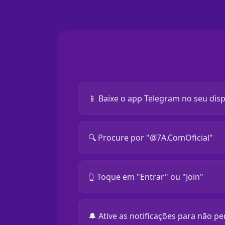
📱 Baixe o app Telegram no seu disp
🔍 Procure por "@7A.ComOficial"
👆 Toque em "Entrar" ou "Join"
🔔 Ative as notificações para não p