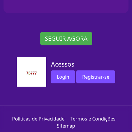
SEGUIR AGORA
Acessos
Login
Registrar-se
Políticas de Privacidade
Termos e Condições
Sitemap