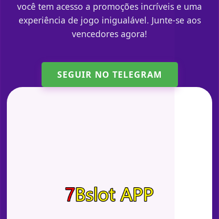
você tem acesso a promoções incríveis e uma
experiência de jogo inigualável. Junte-se aos
vencedores agora!
SEGUIR NO TELEGRAM