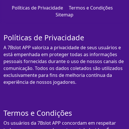
Políticas de Privacidade
Termos e Condições
Sitemap
Políticas de Privacidade
A 7Bslot APP valoriza a privacidade de seus usuários e
está empenhada em proteger todas as informações
pessoais fornecidas durante o uso de nossos canais de
comunicação. Todos os dados coletados são utilizados
exclusivamente para fins de melhoria contínua da
experiência de nossos jogadores.
Termos e Condições
Os usuários da 7Bslot APP concordam em respeitar