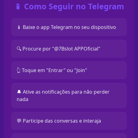
📱 Como Seguir no Telegram
📱 Baixe o app Telegram no seu dispositivo
🔍 Procure por "@7Bslot APPOficial"
👆 Toque em "Entrar" ou "Join"
🔔 Ative as notificações para não perder
nada
💬 Participe das conversas e interaja