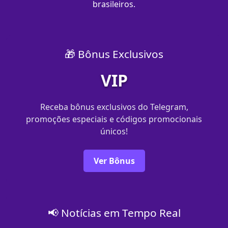
brasileiros.
🎁 Bônus Exclusivos
VIP
Receba bônus exclusivos do Telegram,
promoções especiais e códigos promocionais
únicos!
Ver Bônus
📢 Notícias em Tempo Real