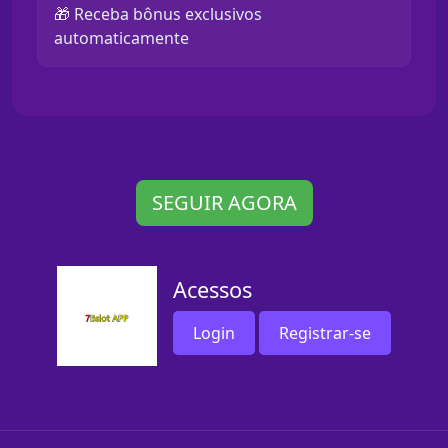
🎁 Receba bônus exclusivos
automaticamente
SEGUIR AGORA
Acessos
Login
Registrar-se