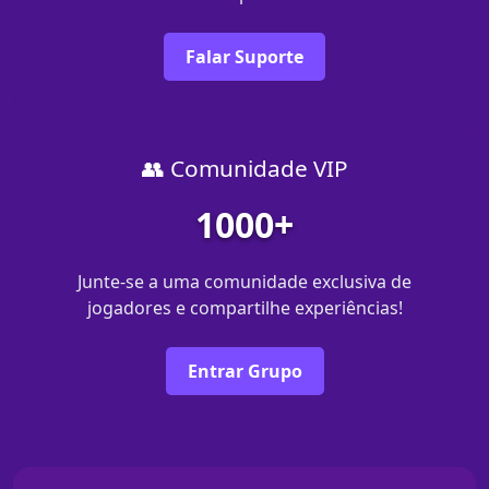
Falar Suporte
👥 Comunidade VIP
1000+
Junte-se a uma comunidade exclusiva de
jogadores e compartilhe experiências!
Entrar Grupo