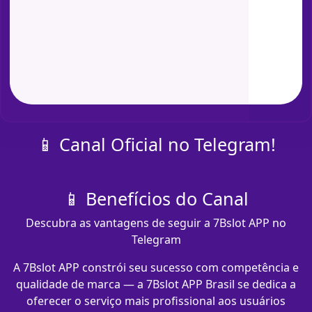
📱 Canal Oficial no Telegram!
📱 Benefícios do Canal
Descubra as vantagens de seguir a 7Bslot APP no
Telegram
A 7Bslot APP constrói seu sucesso com competência e
qualidade de marca — a 7Bslot APP Brasil se dedica a
oferecer o serviço mais profissional aos usuários