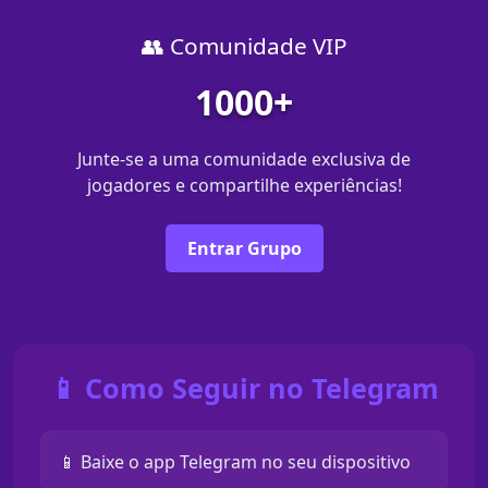
👥 Comunidade VIP
1000+
Junte-se a uma comunidade exclusiva de
jogadores e compartilhe experiências!
Entrar Grupo
📱 Como Seguir no Telegram
📱 Baixe o app Telegram no seu dispositivo