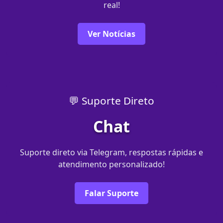
real!
Ver Notícias
💬 Suporte Direto
Chat
Suporte direto via Telegram, respostas rápidas e
atendimento personalizado!
Falar Suporte