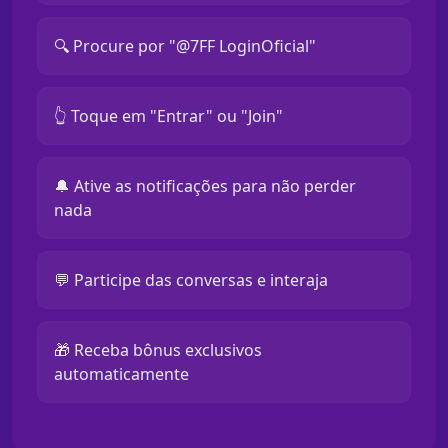
🔍 Procure por "@7FF LoginOficial"
👆 Toque em "Entrar" ou "Join"
🔔 Ative as notificações para não perder
nada
💬 Participe das conversas e interaja
🎁 Receba bônus exclusivos
automaticamente