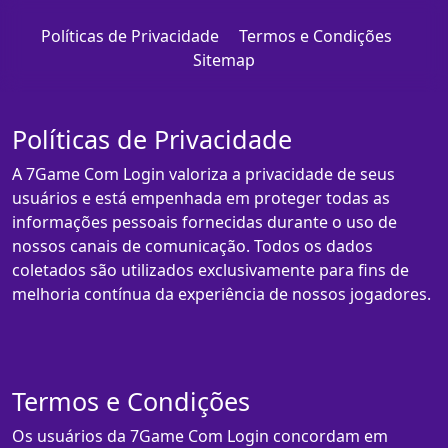
Políticas de Privacidade
Termos e Condições
Sitemap
Políticas de Privacidade
A 7Game Com Login valoriza a privacidade de seus
usuários e está empenhada em proteger todas as
informações pessoais fornecidas durante o uso de
nossos canais de comunicação. Todos os dados
coletados são utilizados exclusivamente para fins de
melhoria contínua da experiência de nossos jogadores.
Termos e Condições
Os usuários da 7Game Com Login concordam em