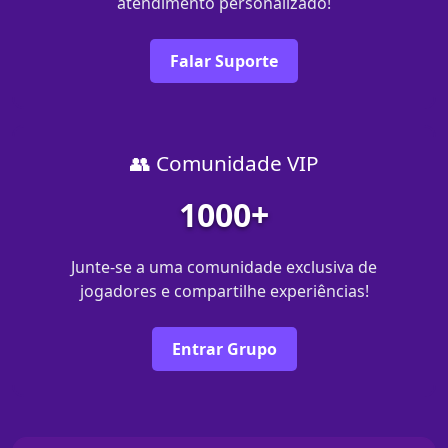
atendimento personalizado!
Falar Suporte
👥 Comunidade VIP
1000+
Junte-se a uma comunidade exclusiva de
jogadores e compartilhe experiências!
Entrar Grupo