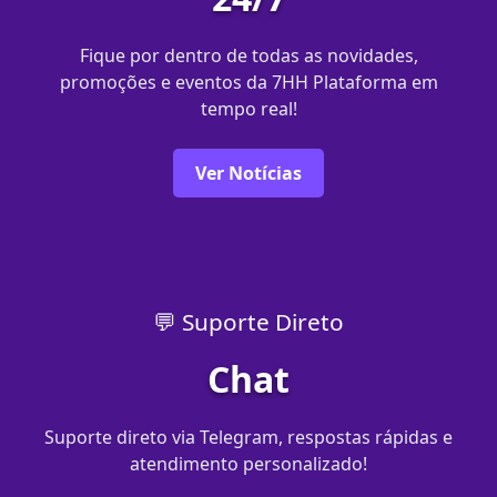
Fique por dentro de todas as novidades,
promoções e eventos da 7HH Plataforma em
tempo real!
Ver Notícias
💬 Suporte Direto
Chat
Suporte direto via Telegram, respostas rápidas e
atendimento personalizado!