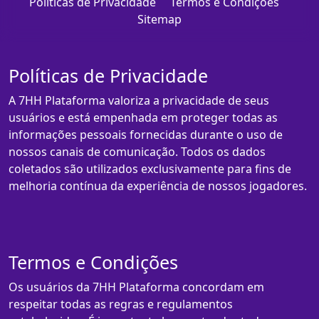
Políticas de Privacidade
Termos e Condições
Sitemap
Políticas de Privacidade
A 7HH Plataforma valoriza a privacidade de seus
usuários e está empenhada em proteger todas as
informações pessoais fornecidas durante o uso de
nossos canais de comunicação. Todos os dados
coletados são utilizados exclusivamente para fins de
melhoria contínua da experiência de nossos jogadores.
Termos e Condições
Os usuários da 7HH Plataforma concordam em
respeitar todas as regras e regulamentos