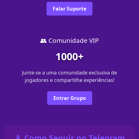
Falar Suporte
👥 Comunidade VIP
1000+
Junte-se a uma comunidade exclusiva de
jogadores e compartilhe experiências!
Entrar Grupo
📱 Como Seguir no Telegram