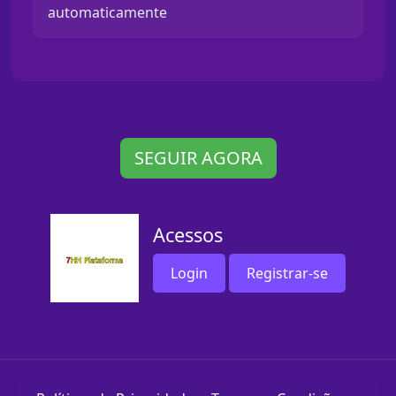
automaticamente
SEGUIR AGORA
Acessos
Login
Registrar-se