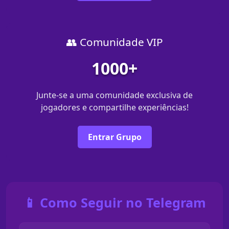
👥 Comunidade VIP
1000+
Junte-se a uma comunidade exclusiva de
jogadores e compartilhe experiências!
Entrar Grupo
📱 Como Seguir no Telegram