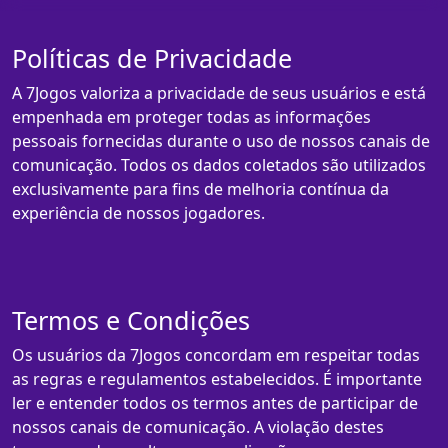
Políticas de Privacidade
A 7Jogos valoriza a privacidade de seus usuários e está
empenhada em proteger todas as informações
pessoais fornecidas durante o uso de nossos canais de
comunicação. Todos os dados coletados são utilizados
exclusivamente para fins de melhoria contínua da
experiência de nossos jogadores.
Termos e Condições
Os usuários da 7Jogos concordam em respeitar todas
as regras e regulamentos estabelecidos. É importante
ler e entender todos os termos antes de participar de
nossos canais de comunicação. A violação destes