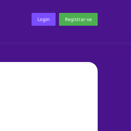
Login
Registrar-se