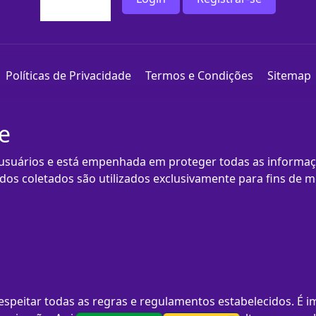
Políticas de Privacidade
Termos e Condições
Sitemap
de
s usuários e está empenhada em proteger todas as informaç
os coletados são utilizados exclusivamente para fins de m
peitar todas as regras e regulamentos estabelecidos. É i