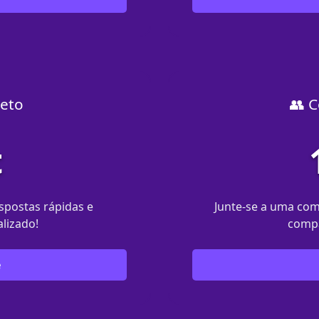
reto
👥 
t
espostas rápidas e
Junte-se a uma com
lizado!
compa
e