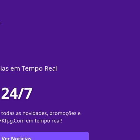
m
cias em Tempo Real
24/7
e todas as novidades, promoções e
7Kfpg.Com em tempo real!
Ver Notícias