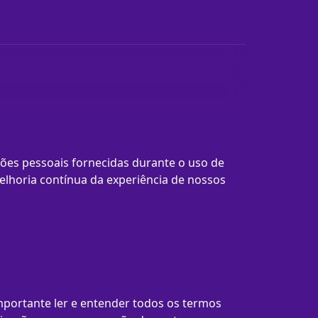
ões pessoais fornecidas durante o uso de
elhoria contínua da experiência de nossos
mportante ler e entender todos os termos