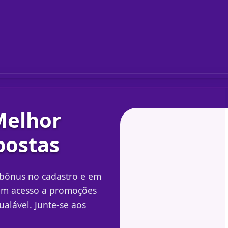
Melhor
postas
 bônus no cadastro e em
tem acesso a promoções
ualável. Junte-se aos