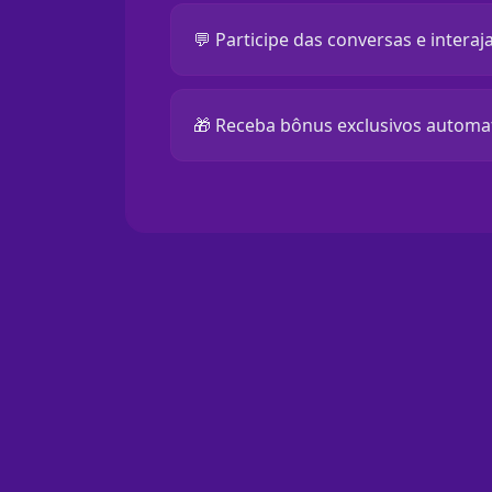
💬 Participe das conversas e interaj
🎁 Receba bônus exclusivos autom