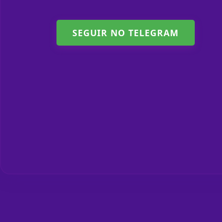
SEGUIR NO TELEGRAM