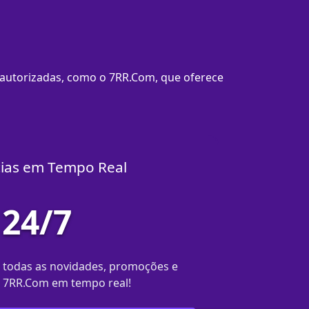
as autorizadas, como o 7RR.Com, que oferece
cias em Tempo Real
24/7
e todas as novidades, promoções e
 7RR.Com em tempo real!