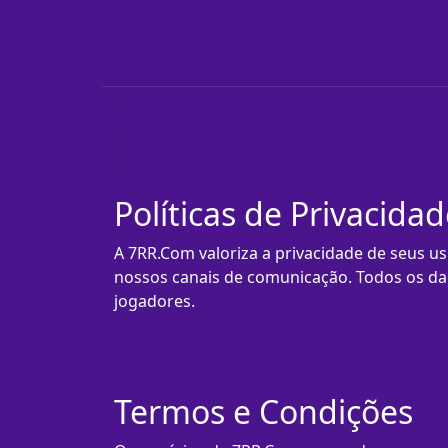
Políticas de Privacida
A 7RR.Com valoriza a privacidade de seus 
nossos canais de comunicação. Todos os dad
jogadores.
Termos e Condições