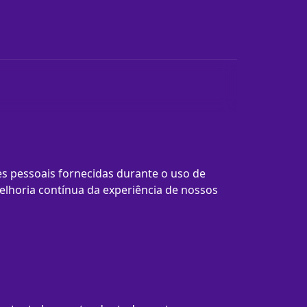
s pessoais fornecidas durante o uso de
elhoria contínua da experiência de nossos