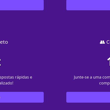
reto
👥 
t
espostas rápidas e
Junte-se a uma com
lizado!
compa
e