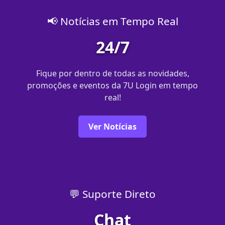
📢 Notícias em Tempo Real
24/7
Fique por dentro de todas as novidades,
promoções e eventos da 7U Login em tempo
real!
Ver Notícias
💬 Suporte Direto
Chat