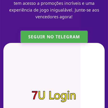
tem acesso a promoções incríveis e uma
experiência de jogo inigualável. Junte-se aos
vencedores agora!
SEGUIR NO TELEGRAM