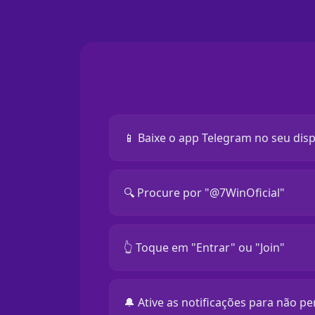
📱 Baixe o app Telegram no seu disp
🔍 Procure por "@7WinOficial"
👆 Toque em "Entrar" ou "Join"
🔔 Ative as notificações para não p