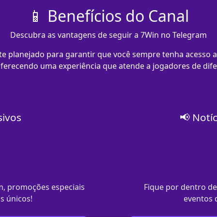
📱 Benefícios do Canal
Descubra as vantagens de seguir a 7Win no Telegram
e planejado para garantir que você sempre tenha acesso ao
, oferecendo uma experiência que atende a jogadores de dife
sivos
📢 Notí
m, promoções especiais
Fique por dentro d
s únicos!
eventos 