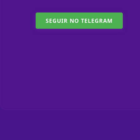
SEGUIR NO TELEGRAM