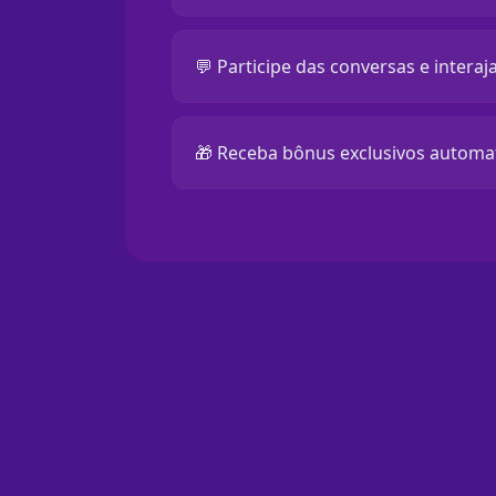
💬 Participe das conversas e interaj
🎁 Receba bônus exclusivos autom