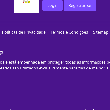
Login
Registrar-se
Políticas de Privacidade
Termos e Condições
Sitemap
de
rios e está empenhada em proteger todas as informações p
tados são utilizados exclusivamente para fins de melhoria