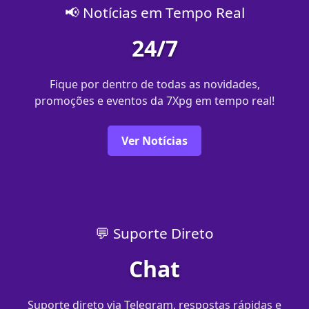
📢 Notícias em Tempo Real
24/7
Fique por dentro de todas as novidades,
promoções e eventos da 7Xpg em tempo real!
Ver Notícias
💬 Suporte Direto
Chat
Suporte direto via Telegram, respostas rápidas e