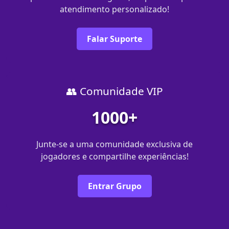
atendimento personalizado!
Falar Suporte
👥 Comunidade VIP
1000+
Junte-se a uma comunidade exclusiva de
jogadores e compartilhe experiências!
Entrar Grupo