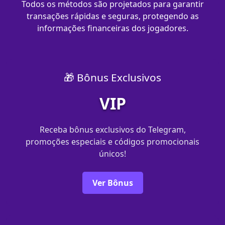
Todos os métodos são projetados para garantir
transações rápidas e seguras, protegendo as
informações financeiras dos jogadores.
🎁 Bônus Exclusivos
VIP
Receba bônus exclusivos do Telegram,
promoções especiais e códigos promocionais
únicos!
Ver Bônus