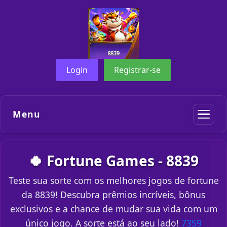
Login
Registrar-se
Menu
🍀 Fortune Games - 8839
Teste sua sorte com os melhores jogos de fortune
da 8839! Descubra prêmios incríveis, bônus
exclusivos e a chance de mudar sua vida com um
único jogo. A sorte está ao seu lado!
7359