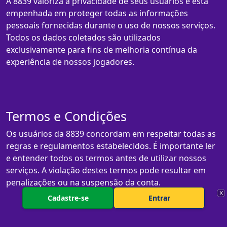
A 8839 valoriza a privacidade de seus usuários e está
empenhada em proteger todas as informações
pessoais fornecidas durante o uso de nossos serviços.
Todos os dados coletados são utilizados
exclusivamente para fins de melhoria contínua da
experiência de nossos jogadores.
Termos e Condições
Os usuários da 8839 concordam em respeitar todas as
regras e regulamentos estabelecidos. É importante ler
e entender todos os termos antes de utilizar nossos
serviços. A violação destes termos pode resultar em
penalizações ou na suspensão da conta.
X
Cadastre-se
Entrar