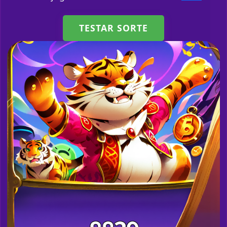
TESTAR SORTE