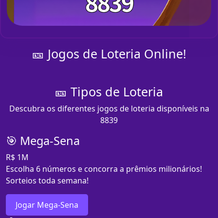
🎫 Jogos de Loteria Online!
🎫 Tipos de Loteria
Descubra os diferentes jogos de loteria disponíveis na
8839
🎯 Mega-Sena
R$ 1M
Escolha 6 números e concorra a prêmios milionários!
Sorteios toda semana!
Jogar Mega-Sena