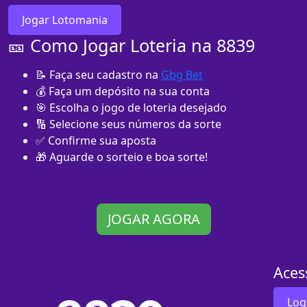
Jogar Lotomania
🎫 Como Jogar Loteria na 8839
📝 Faça seu cadastro na
Gbg Bet
💰 Faça um depósito na sua conta
🎯 Escolha o jogo de loteria desejado
🔢 Selecione seus números da sorte
✅ Confirme sua aposta
🎁 Aguarde o sorteio e boa sorte!
JOGAR AGORA
Aces
Log